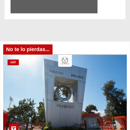
No te lo pierdas...
UAT