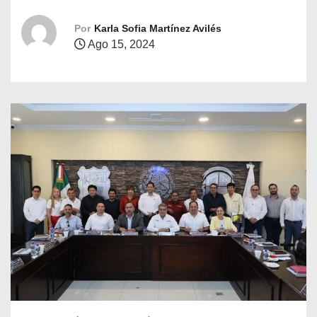
o
Por
Karla Sofia Martínez Avilés
Ago 15, 2024