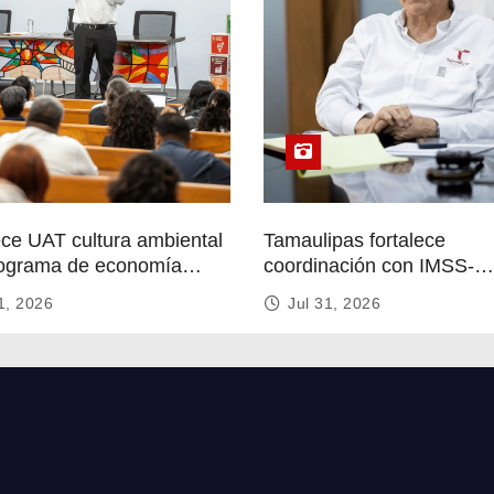
ece UAT cultura ambiental
Tamaulipas fortalece
ograma de economía
coordinación con IMSS-
r
Bienestar para mejorar se
1, 2026
Jul 31, 2026
de salud