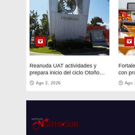
Reanuda UAT actividades y
Fortal
prepara inicio del ciclo Otoño
con pr
2026
circula
Ago 2, 2026
Ago 