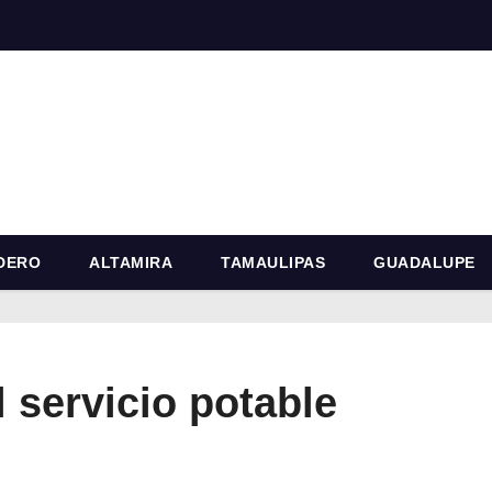
DERO
ALTAMIRA
TAMAULIPAS
GUADALUPE
l servicio potable