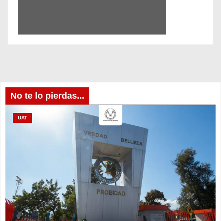
No te lo pierdas...
UAT