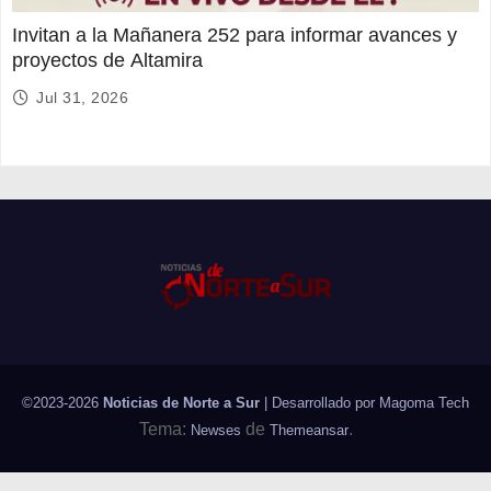
Invitan a la Mañanera 252 para informar avances y
proyectos de Altamira
Jul 31, 2026
©2023-2026
Noticias de Norte a Sur
| Desarrollado por
Magoma Tech
Tema:
de
.
Newses
Themeansar