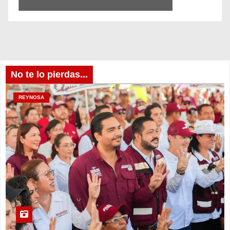
No te lo pierdas...
REYNOSA