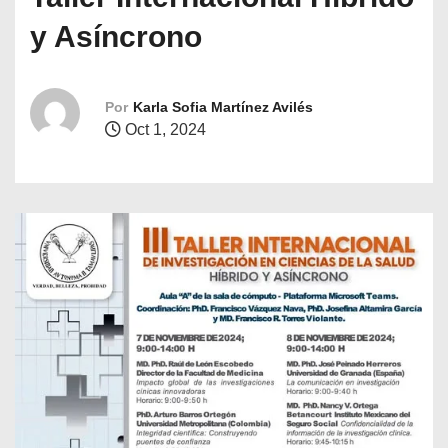
o
y Asíncrono
Por
Karla Sofia Martínez Avilés
Oct 1, 2024