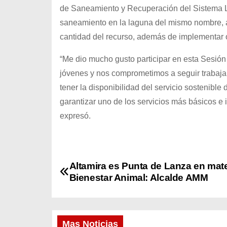
de Saneamiento y Recuperación del Sistema 
saneamiento en la laguna del mismo nombre, 
cantidad del recurso, además de implementar o
“Me dio mucho gusto participar en esta Sesión
jóvenes y nos comprometimos a seguir trabaja
tener la disponibilidad del servicio sostenib
garantizar uno de los servicios más básicos e 
expresó.
N
Altamira es Punta de Lanza en mate
Bienestar Animal: Alcalde AMM
a
v
Mas Noticias