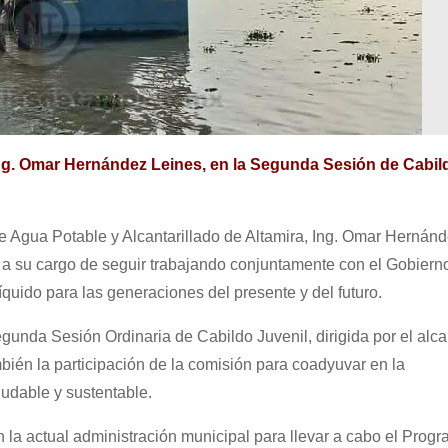
Ing. Omar Hernández Leines, en la Segunda Sesión de Cabil
e Agua Potable y Alcantarillado de Altamira, Ing. Omar Hernán
 a su cargo de seguir trabajando conjuntamente con el Gobiern
 líquido para las generaciones del presente y del futuro.
gunda Sesión Ordinaria de Cabildo Juvenil, dirigida por el alca
ién la participación de la comisión para coadyuvar en la
ludable y sustentable.
n la actual administración municipal para llevar a cabo el Prog