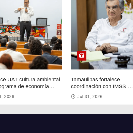
ece UAT cultura ambiental
Tamaulipas fortalece
ograma de economía
coordinación con IMSS-
r
Bienestar para mejorar se
1, 2026
Jul 31, 2026
de salud