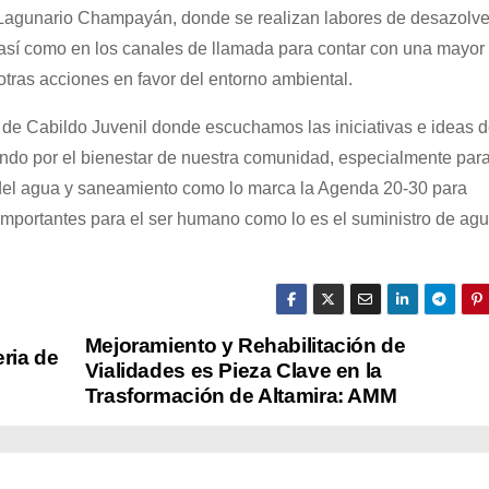
Lagunario Champayán, donde se realizan labores de desazolve
así como en los canales de llamada para contar con una mayor
tras acciones en favor del entorno ambiental.
 de Cabildo Juvenil donde escuchamos las iniciativas e ideas d
ndo por el bienestar de nuestra comunidad, especialmente par
le del agua y saneamiento como lo marca la Agenda 20-30 para
importantes para el ser humano como lo es el suministro de agua
Mejoramiento y Rehabilitación de
ria de
Vialidades es Pieza Clave en la
Trasformación de Altamira: AMM