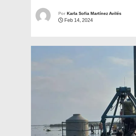
o
Por
Karla Sofia Martínez Avilés
Feb 14, 2024