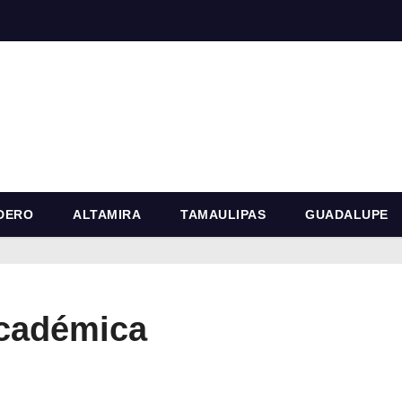
DERO
ALTAMIRA
TAMAULIPAS
GUADALUPE
cadémica