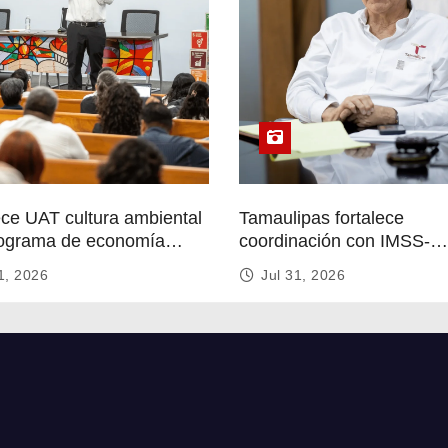
ece UAT cultura ambiental
Tamaulipas fortalece
ograma de economía
coordinación con IMSS-
r
Bienestar para mejorar se
1, 2026
Jul 31, 2026
de salud