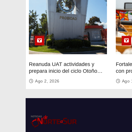
Reanuda UAT actividades y
Fortal
prepara inicio del ciclo Otoño
con pr
2026
circula
Ago 2, 2026
Ago 