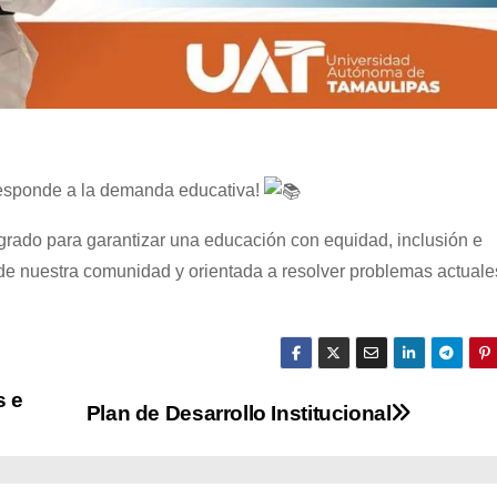
esponde a la demanda educativa!
rado para garantizar una educación con equidad, inclusión e
 de nuestra comunidad y orientada a resolver problemas actuale
s e
Plan de Desarrollo Institucional