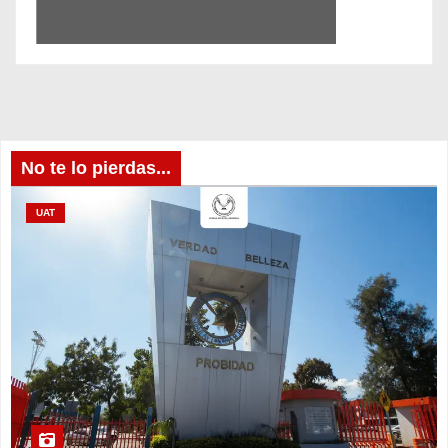
No te lo pierdas...
UAT