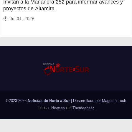
Invitan a la Mañanera 252 para informar avances y
proyectos de Altamira
Jul 31, 2026
©2023-2026
Noticias de Norte a Sur
| Desarrollado por
Magoma Tech
Tema:
de
.
Newses
Themeansar