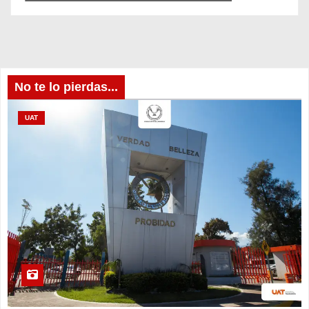
No te lo pierdas...
UAT