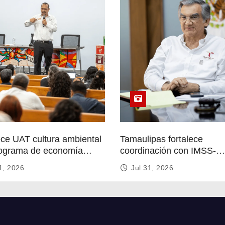
ece UAT cultura ambiental
Tamaulipas fortalece
ograma de economía
coordinación con IMSS-
r
Bienestar para mejorar se
1, 2026
Jul 31, 2026
de salud