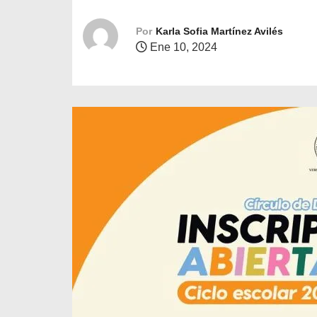
o
Por
Karla Sofia Martínez Avilés
Ene 10, 2024