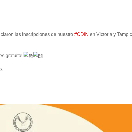
ciaron las inscripciones de nuestro
#CDIN
en Victoria y Tampic
es gratuito!
s: