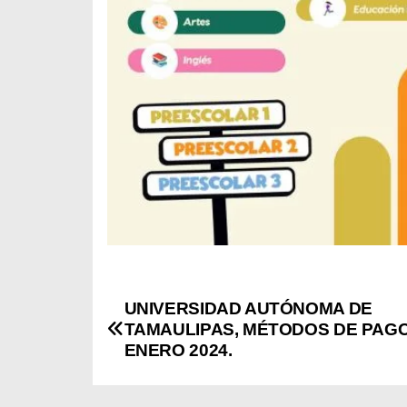
N
UNIVERSIDAD AUTÓNOMA DE
TAMAULIPAS, MÉTODOS DE PAGO
a
ENERO 2024.
v