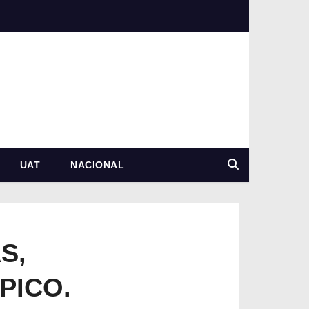
UAT
NACIONAL
S,
PICO.