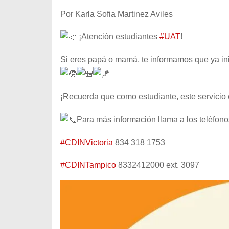
Por Karla Sofia Martinez Aviles
¡Atención estudiantes
#UAT
!
Si eres papá o mamá, te informamos que ya ini
¡Recuerda que como estudiante, este servicio 
Para más información llama a los teléfono
#CDINVictoria
834 318 1753
#CDINTampico
8332412000 ext. 3097