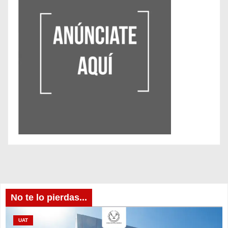
No te lo pierdas...
UAT