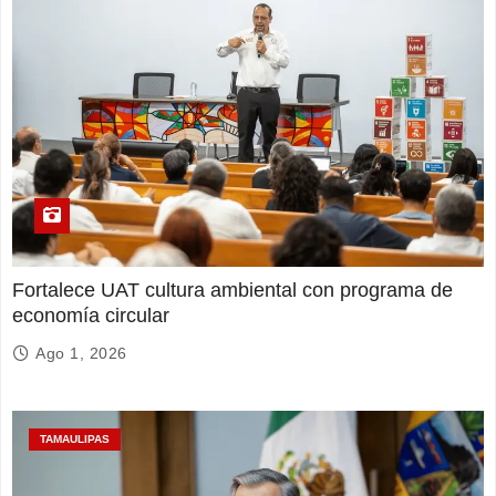
Fortalece UAT cultura ambiental con programa de
economía circular
Ago 1, 2026
TAMAULIPAS