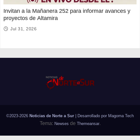
Invitan a la Mañanera 252 para informar avances y
proyectos de Altamira
Jul 31, 2026
©2023-2026
Noticias de Norte a Sur
| Desarrollado por
Magoma Tech
Tema:
de
.
Newses
Themeansar