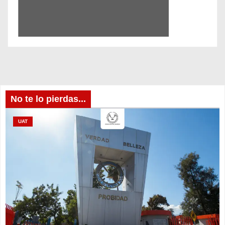
No te lo pierdas...
UAT