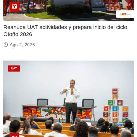
Reanuda UAT actividades y prepara inicio del ciclo
Otoño 2026
Ago 2, 2026
UAT