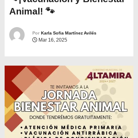
o
Animal! 🐾
Por
Karla Sofia Martínez Avilés
Mar 16, 2025