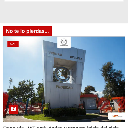
No te lo pierdas...
UAT