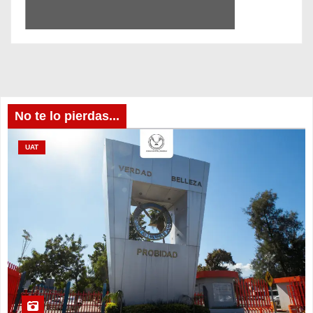
No te lo pierdas...
UAT