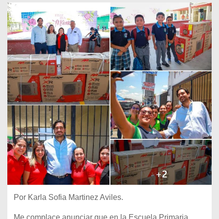
Por Karla Sofia Martinez Aviles.
Me complace anunciar que en la Escuela Primaria