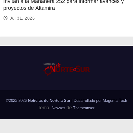
Invitan a la Mañanera 252 para informar avances y
proyectos de Altamira
Jul 31, 2026
©2023-2026
Noticias de Norte a Sur
| Desarrollado por
Magoma Tech
Tema:
de
.
Newses
Themeansar