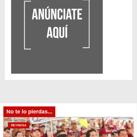
No te lo pierdas...
REYNOSA