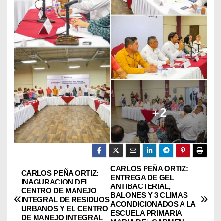
CARLOS PEÑA ORTIZ:
N
CARLOS PEÑA ORTIZ:
ENTREGA DE GEL
INAGURACION DEL
ANTIBACTERIAL,
a
CENTRO DE MANEJO
BALONES Y 3 CLIMAS
INTEGRAL DE RESIDUOS
ACONDICIONADOS A LA
URBANOS Y EL CENTRO
v
ESCUELA PRIMARIA
DE MANEJO INTEGRAL