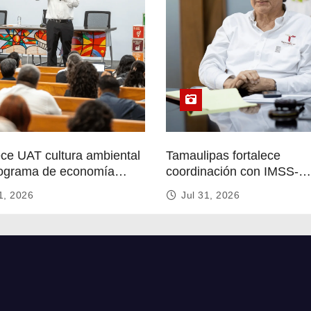
ece UAT cultura ambiental
Tamaulipas fortalece
ograma de economía
coordinación con IMSS-
r
Bienestar para mejorar se
1, 2026
Jul 31, 2026
de salud