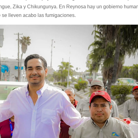
engue, Zika y Chikungunya. En Reynosa hay un gobierno human
 se lleven acabo las fumigaciones.