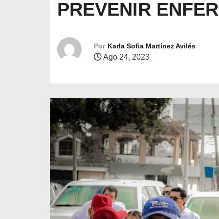
PREVENIR ENFE
o
Por
Karla Sofia Martínez Avilés
Ago 24, 2023