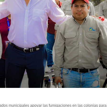
eados municipales apoyar las fumigaciones en las colonias para