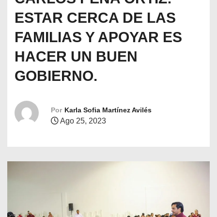
o
ESTAR CERCA DE LAS
FAMILIAS Y APOYAR ES
HACER UN BUEN
GOBIERNO.
Por
Karla Sofia Martínez Avilés
Ago 25, 2023