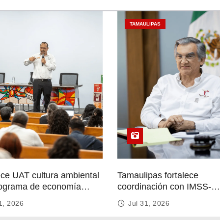
TAMAULIPAS
ece UAT cultura ambiental
Tamaulipas fortalece
ograma de economía
coordinación con IMSS-
r
Bienestar para mejorar se
1, 2026
Jul 31, 2026
de salud