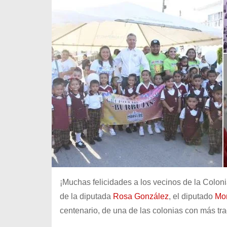
¡Muchas felicidades a los vecinos de la Colon
de la diputada
Rosa González
, el diputado
Mo
centenario, de una de las colonias con más tr