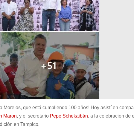
ia Morelos, que está cumpliendo 100 años! Hoy asistí en compa
n Maron
, y el secretario
Pepe Schekaibán
, a la celebración de 
adición en Tampico.