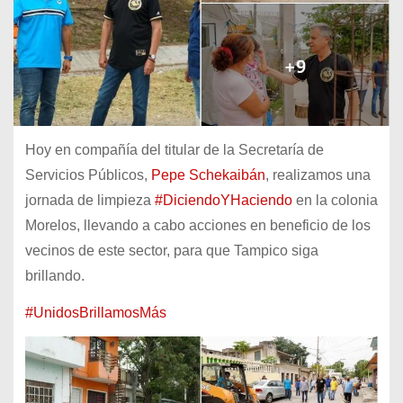
Hoy en compañía del titular de la Secretaría de
Servicios Públicos,
Pepe Schekaibán
, realizamos una
jornada de limpieza
#DiciendoYHaciendo
en la colonia
Morelos, llevando a cabo acciones en beneficio de los
vecinos de este sector, para que Tampico siga
brillando.
#UnidosBrillamosMás