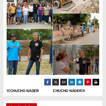
CHUCHO NADER
CHUCHO NADER
N
a