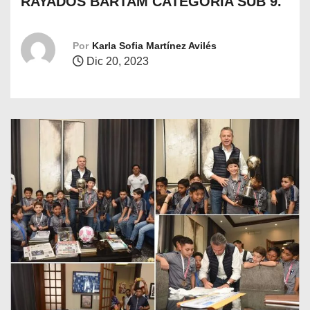
RAYADOS BARTAM CATEGORIA SUB 9.
o
Por
Karla Sofia Martínez Avilés
Dic 20, 2023