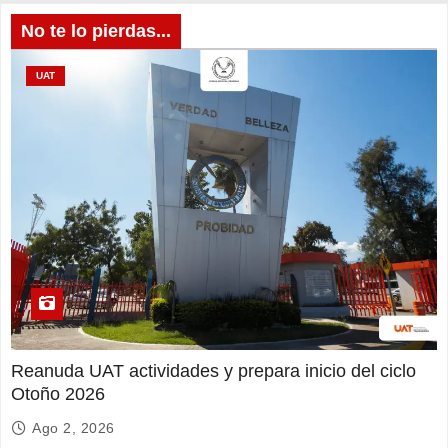
No te lo pierdas...
UAT
Reanuda UAT actividades y prepara inicio del ciclo
Otoño 2026
Ago 2, 2026