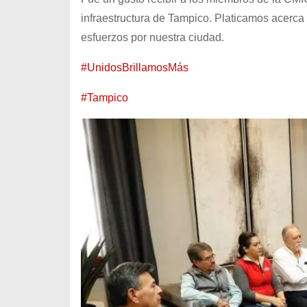
infraestructura de Tampico. Platicamos acerc
esfuerzos por nuestra ciudad.
#UnidosBrillamosMás
#Tampico