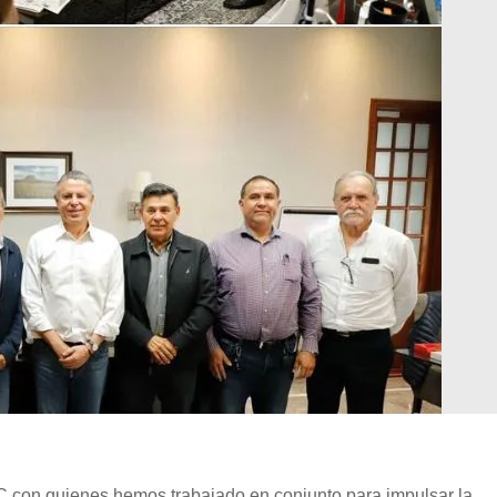
IC con quienes hemos trabajado en conjunto para impulsar la