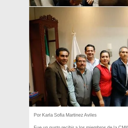
Por Karla Sofia Martinez Aviles
Fue un gusto recibir a los miembros de la CM