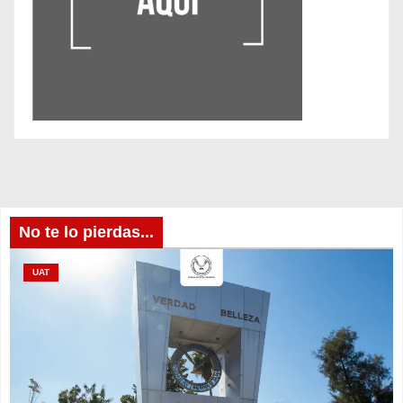
No te lo pierdas...
UAT