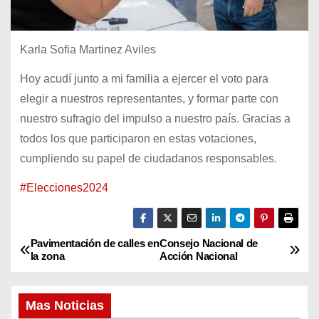
Karla Sofia Martinez Aviles
Hoy acudí junto a mi familia a ejercer el voto para
elegir a nuestros representantes, y formar parte con
nuestro sufragio del impulso a nuestro país. Gracias a
todos los que participaron en estas votaciones,
cumpliendo su papel de ciudadanos responsables.
#Elecciones2024
Pavimentación de calles en
Consejo Nacional de
N
la zona
Acción Nacional
a
Mas Noticias
v