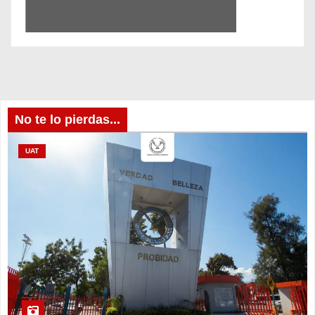
No te lo pierdas...
UAT