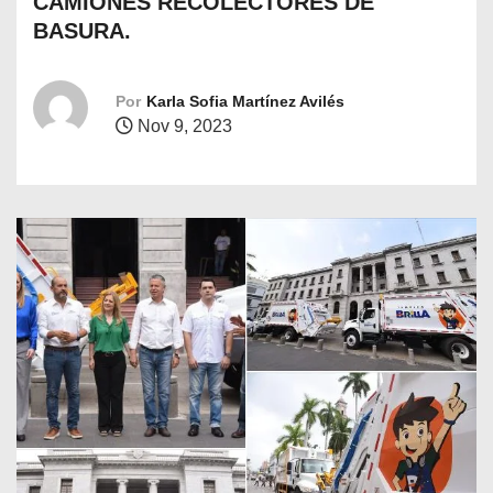
CAMIONES RECOLECTORES DE
o
BASURA.
Por
Karla Sofia Martínez Avilés
Nov 9, 2023