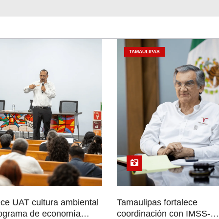
TAMAULIPAS
ece UAT cultura ambiental
Tamaulipas fortalece
ograma de economía
coordinación con IMSS-