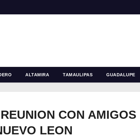
DERO
ALTAMIRA
TAMAULIPAS
GUADALUPE
 REUNION CON AMIGOS
NUEVO LEON