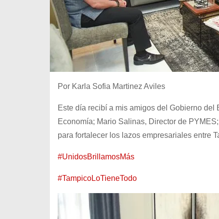
Por Karla Sofia Martinez Aviles
Este día recibí a mis amigos del Gobierno del
Economía; Mario Salinas, Director de PYMES; y
para fortalecer los lazos empresariales entre
#UnidosBrillamosMás
#TampicoLoTieneTodo