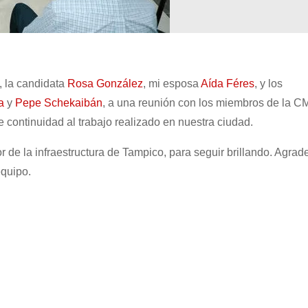
, la candidata
Rosa González
, mi esposa
Aída Féres
, y los
a
y
Pepe Schekaibán
, a una reunión con los miembros de la C
 continuidad al trabajo realizado en nuestra ciudad.
de la infraestructura de Tampico, para seguir brillando. Agrad
equipo.