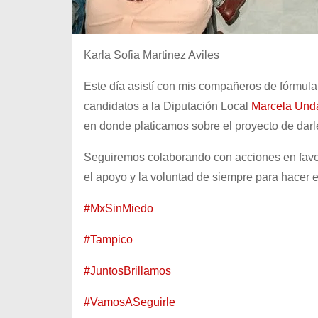
Karla Sofia Martinez Aviles
Este día asistí con mis compañeros de fórmula
candidatos a la Diputación Local
Marcela Und
en donde platicamos sobre el proyecto de darle
Seguiremos colaborando con acciones en favor 
el apoyo y la voluntad de siempre para hacer 
#MxSinMiedo
#Tampico
#JuntosBrillamos
#VamosASeguirle