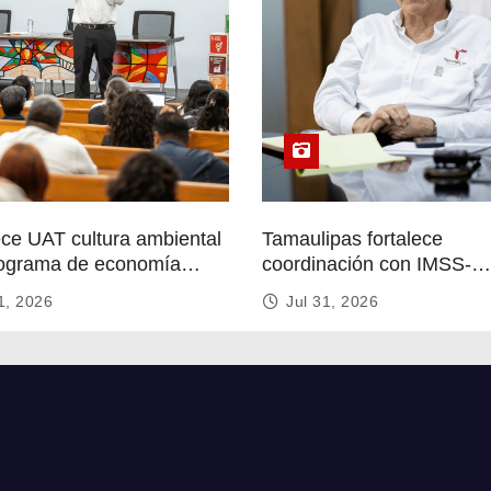
ece UAT cultura ambiental
Tamaulipas fortalece
ograma de economía
coordinación con IMSS-
r
Bienestar para mejorar se
1, 2026
Jul 31, 2026
de salud