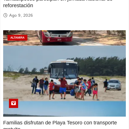
reforestación
Ago 9, 2026
ALTAMIRA
Familias disfrutan de Playa Tesoro con transporte