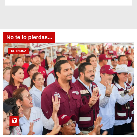
No te lo pierdas...
REYNOSA