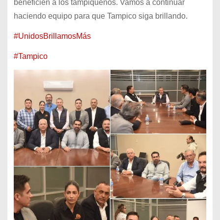
beneficien a los tampiqueños. Vamos a continuar
haciendo equipo para que Tampico siga brillando.
#UnidosBrillamosMás
#Tampico