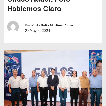
o
Hablemos Claro
Por
Karla Sofia Martínez Avilés
May 4, 2024