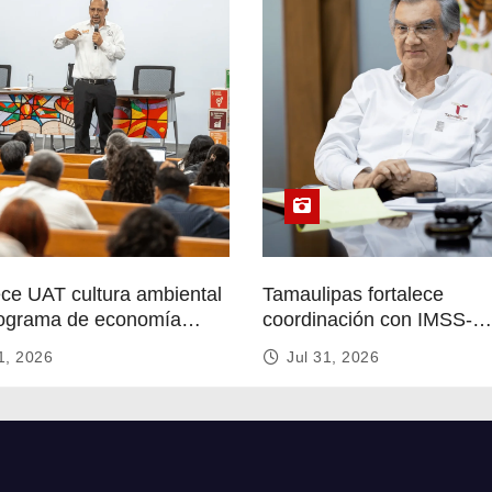
ece UAT cultura ambiental
Tamaulipas fortalece
ograma de economía
coordinación con IMSS-
r
Bienestar para mejorar se
1, 2026
Jul 31, 2026
de salud