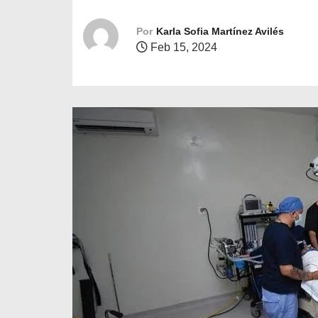
o
Por
Karla Sofia Martínez Avilés
Feb 15, 2024