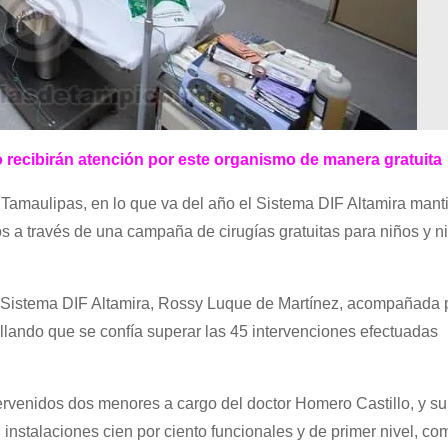
o recibirán atención por este organismo de manera gratuita
e Tamaulipas, en lo que va del año el Sistema DIF Altamira mant
s a través de una campaña de cirugías gratuitas para niños y n
el Sistema DIF Altamira, Rossy Luque de Martínez, acompañada p
tallando que se confía superar las 45 intervenciones efectuadas
tervenidos dos menores a cargo del doctor Homero Castillo, y su
 instalaciones cien por ciento funcionales y de primer nivel, co