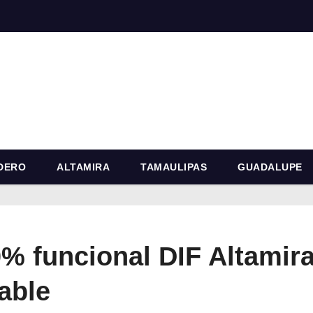
DERO
ALTAMIRA
TAMAULIPAS
GUADALUPE
% funcional DIF Altamira
able