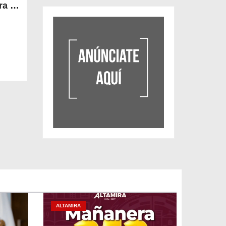
a la
ALTAMIRA