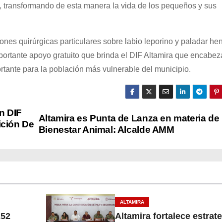
o, transformando de esta manera la vida de los pequeños y sus
ones quirúrgicas particulares sobre labio leporino y paladar he
mportante apoyo gratuito que brinda el DIF Altamira que encabez
ante para la población más vulnerable del municipio.
n DIF
Altamira es Punta de Lanza en materia de
ición De
Bienestar Animal: Alcalde AMM
ALTAMIRA
252
Altamira fortalece estrat