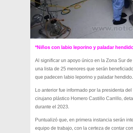
*Niños con labio leporino y paladar hendid
Al significar un apoyo único en la Zona Sur d
una lista de 25 menores que serán beneficiado
que padecen labio leporino y paladar hendido.
Lo anterior fue informado por la presidenta d
cirujano plástico Homero Castillo Carrillo, de
durante el 2023.
Puntualizó que, en primera instancia serán in
equipo de trabajo, con la certeza de contar con