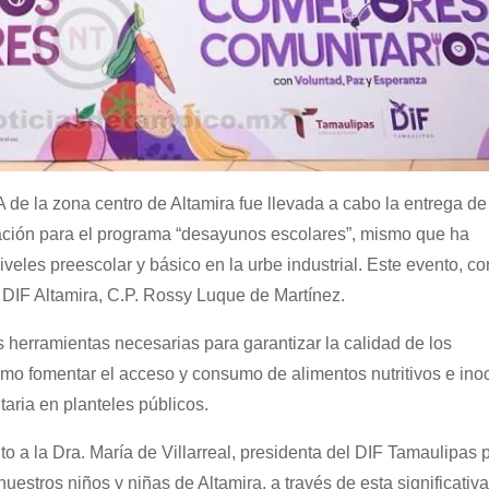
 de la zona centro de Altamira fue llevada a cabo la entrega de
icación para el programa “desayunos escolares”, mismo que ha
veles preescolar y básico en la urbe industrial. Este evento, co
el DIF Altamira, C.P. Rossy Luque de Martínez.
s herramientas necesarias para garantizar la calidad de los
como fomentar el acceso y consumo de alimentos nutritivos e in
itaria en planteles públicos.
 a la Dra. María de Villarreal, presidenta del DIF Tamaulipas p
stros niños y niñas de Altamira, a través de esta significativa