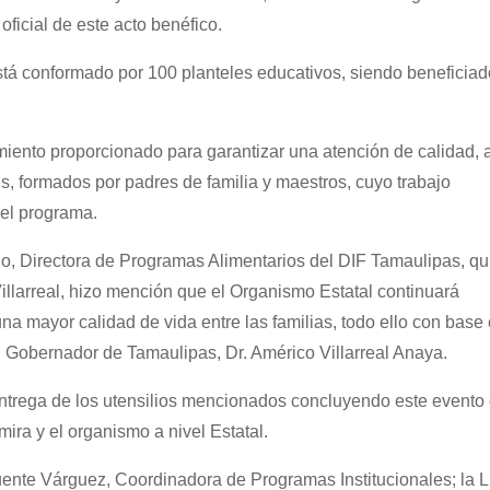
ficial de este acto benéfico.
stá conformado por 100 planteles educativos, siendo beneficia
iento proporcionado para garantizar una atención de calidad, 
s, formados por padres de familia y maestros, cuyo trabajo
el programa.
llo, Directora de Programas Alimentarios del DIF Tamaulipas, qu
Villarreal, hizo mención que el Organismo Estatal continuará
na mayor calidad de vida entre las familias, todo ello con base
el Gobernador de Tamaulipas, Dr. Américo Villarreal Anaya.
entrega de los utensilios mencionados concluyendo este evento
mira y el organismo a nivel Estatal.
Fuente Várguez, Coordinadora de Programas Institucionales; la L