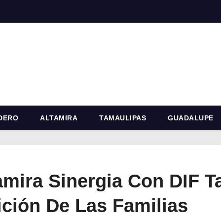
DERO
ALTAMIRA
TAMAULIPAS
GUADALUPE
mira Sinergia Con DIF T
ición De Las Familias