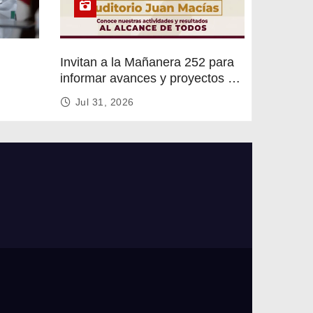
Invitan a la Mañanera 252 para
informar avances y proyectos de
rvicios
Altamira
Jul 31, 2026