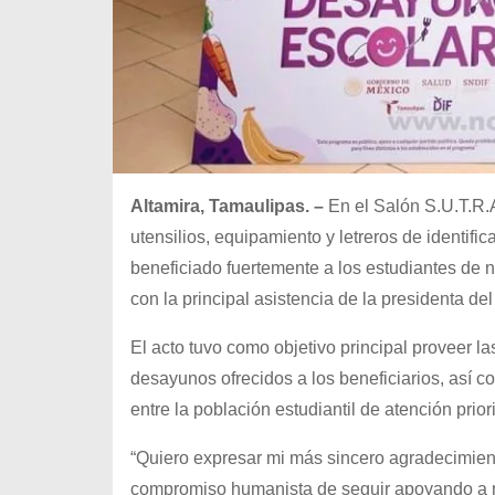
Altamira, Tamaulipas. –
En el Salón S.U.T.R.A
utensilios, equipamiento y letreros de identif
beneficiado fuertemente a los estudiantes de ni
con la principal asistencia de la presidenta d
El acto tuvo como objetivo principal proveer la
desayunos ofrecidos a los beneficiarios, así 
entre la población estudiantil de atención prior
“Quiero expresar mi más sincero agradecimiento
compromiso humanista de seguir apoyando a nue