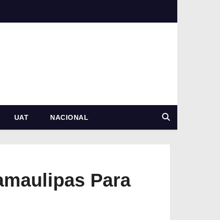
UAT
NACIONAL
amaulipas Para