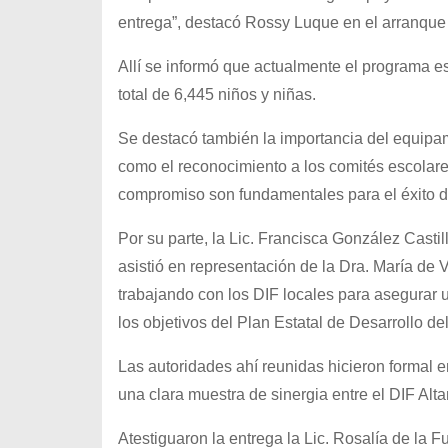
entrega”, destacó Rossy Luque en el arranque o
Allí se informó que actualmente el programa e
total de 6,445 niños y niñas.
Se destacó también la importancia del equipam
como el reconocimiento a los comités escolare
compromiso son fundamentales para el éxito d
Por su parte, la Lic. Francisca González Casti
asistió en representación de la Dra. María de 
trabajando con los DIF locales para asegurar u
los objetivos del Plan Estatal de Desarrollo d
Las autoridades ahí reunidas hicieron formal 
una clara muestra de sinergia entre el DIF Alta
Atestiguaron la entrega la Lic. Rosalía de la 