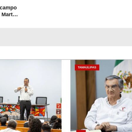
l campo
 Martín
TAMAULIPAS