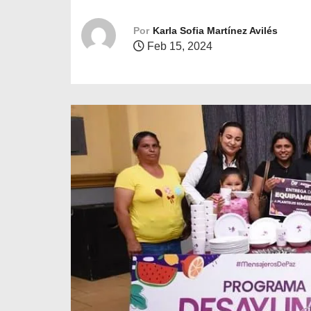
o
Por
Karla Sofia Martínez Avilés
Feb 15, 2024