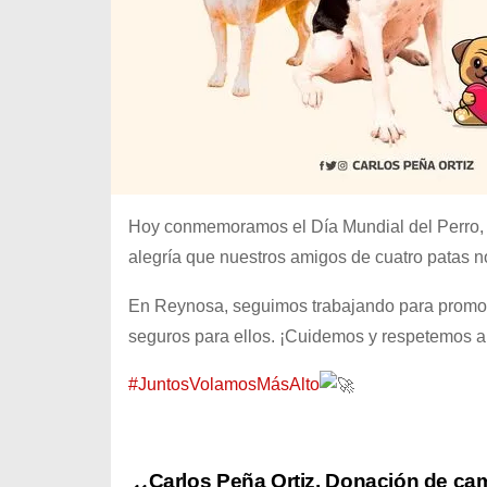
Hoy conmemoramos el Día Mundial del Perro, u
alegría que nuestros amigos de cuatro patas n
En Reynosa, seguimos trabajando para promov
seguros para ellos. ¡Cuidemos y respetemos a
#JuntosVolamosMásAlto
Carlos Peña Ortiz, Donación de ca