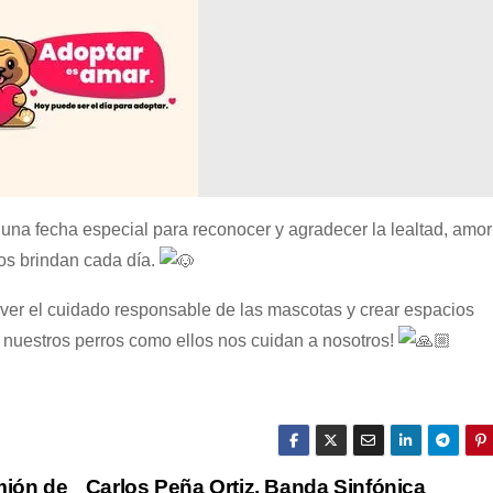
na fecha especial para reconocer y agradecer la lealtad, amor
os brindan cada día.
er el cuidado responsable de las mascotas y crear espacios
 nuestros perros como ellos nos cuidan a nosotros!
mión de
Carlos Peña Ortiz, Banda Sinfónica