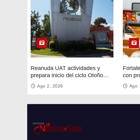
Reanuda UAT actividades y
Fortal
prepara inicio del ciclo Otoño
con pr
2026
circula
Ago 2, 2026
Ago 