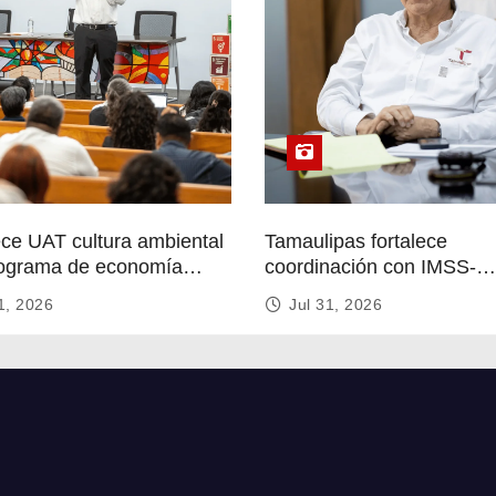
ece UAT cultura ambiental
Tamaulipas fortalece
ograma de economía
coordinación con IMSS-
r
Bienestar para mejorar se
1, 2026
Jul 31, 2026
de salud