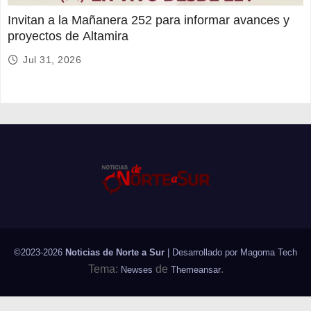
Invitan a la Mañanera 252 para informar avances y
proyectos de Altamira
Jul 31, 2026
©2023-2026
Noticias de Norte a Sur
| Desarrollado por
Magoma Tech
Tema:
de
.
Newses
Themeansar