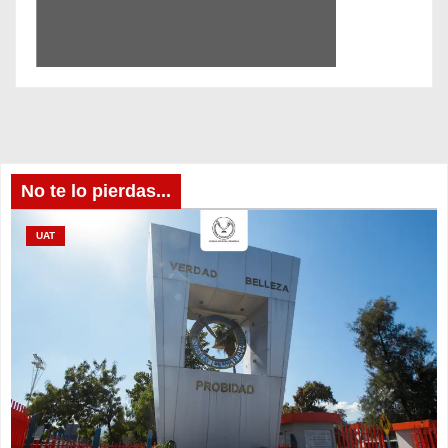
No te lo pierdas...
UAT