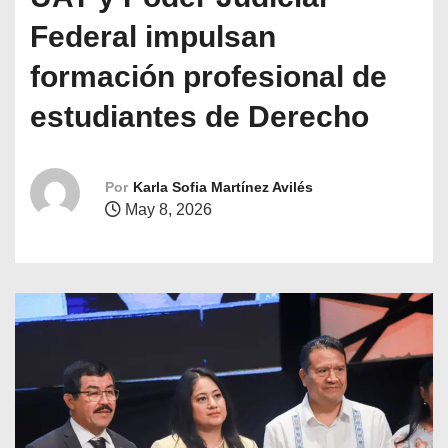
o
Federal impulsan
formación profesional de
estudiantes de Derecho
Por
Karla Sofia Martínez Avilés
May 8, 2026