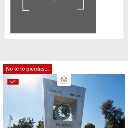
No te lo pierdas...
UAT