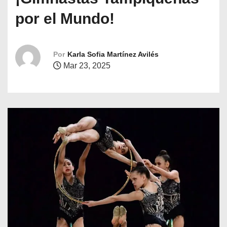
o
por el Mundo!
Por
Karla Sofia Martínez Avilés
Mar 23, 2025