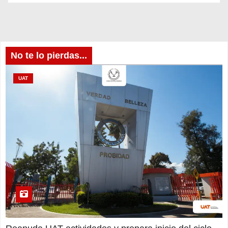
No te lo pierdas...
UAT