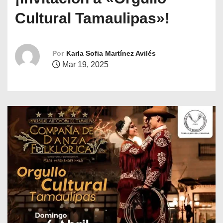
o
Cultural Tamaulipas»!
Por
Karla Sofia Martínez Avilés
Mar 19, 2025