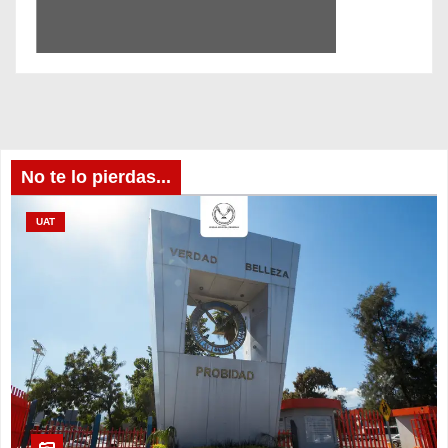
No te lo pierdas...
UAT