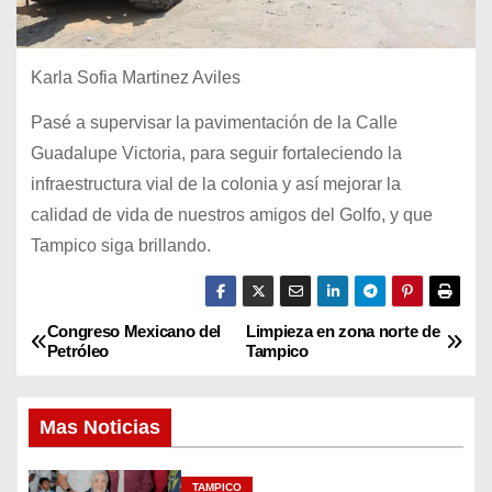
Karla Sofia Martinez Aviles
Pasé a supervisar la pavimentación de la Calle
Guadalupe Victoria, para seguir fortaleciendo la
infraestructura vial de la colonia y así mejorar la
calidad de vida de nuestros amigos del Golfo, y que
Tampico siga brillando.
Congreso Mexicano del
Limpieza en zona norte de
N
Petróleo
Tampico
a
Mas Noticias
v
e
TAMPICO