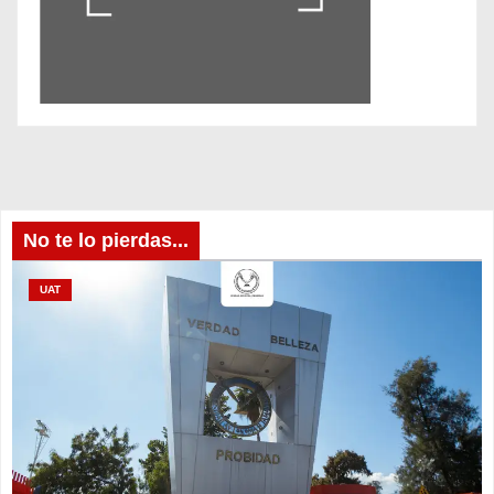
No te lo pierdas...
UAT