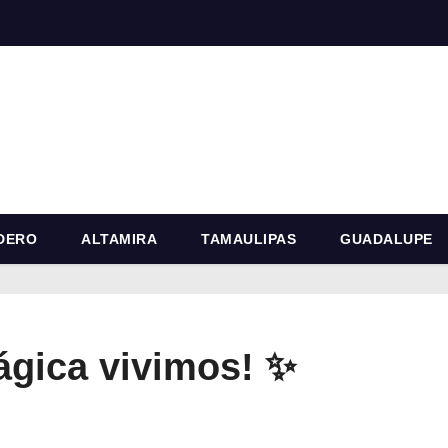
DERO
ALTAMIRA
TAMAULIPAS
GUADALUPE
ágica vivimos! ✨