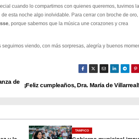
cial cuando lo compartimos con quienes queremos, tuvimos l
o de esta noche algo inolvidable. Para cerrar con broche de oro,
isse
, porque sabemos que la música une corazones y crea
Nos seguimos viendo, con más sorpresas, alegría y buenos mome
anza de
¡Feliz cumpleaños, Dra. María de Villarreal
TAMPICO