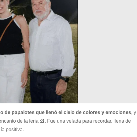
de papalotes que llenó el cielo de colores y emociones
, y
ncanto de la feria 🎡. Fue una velada para recordar, llena de
a positiva.