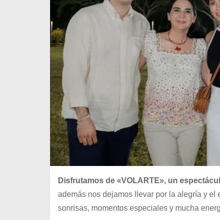
Disfrutamos de «VOLARTE», un espectáculo 
además nos dejamos llevar por la alegría y el e
sonrisas, momentos especiales y mucha energí