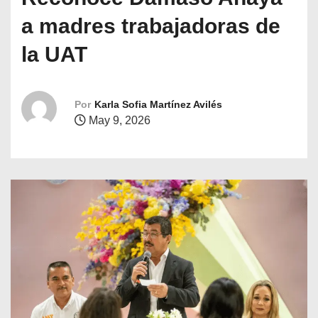
o
a madres trabajadoras de
la UAT
Por
Karla Sofia Martínez Avilés
May 9, 2026