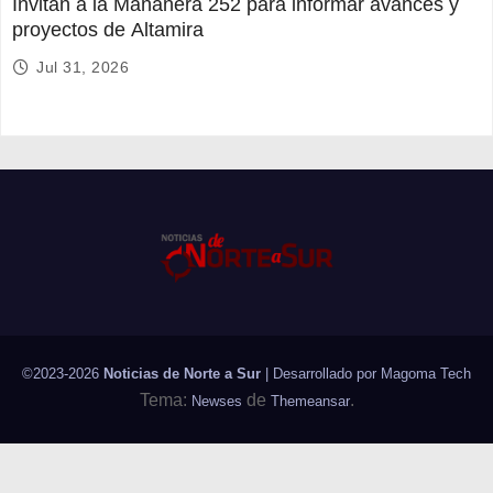
Invitan a la Mañanera 252 para informar avances y
proyectos de Altamira
Jul 31, 2026
©2023-2026
Noticias de Norte a Sur
| Desarrollado por
Magoma Tech
Tema:
de
.
Newses
Themeansar