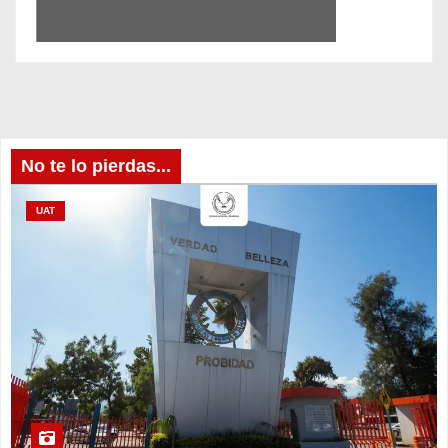
No te lo pierdas...
UAT