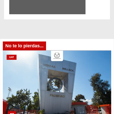
No te lo pierdas...
UAT