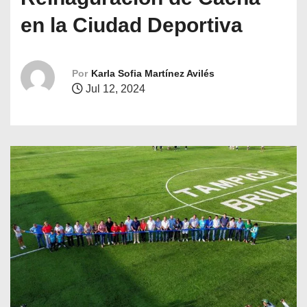
o
en la Ciudad Deportiva
Por
Karla Sofia Martínez Avilés
Jul 12, 2024