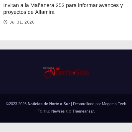
Invitan a la Mañanera 252 para informar avances y
proyectos de Altamira
Jul 31, 2026
©2023-2026
Noticias de Norte a Sur
| Desarrollado por
Magoma Tech
Tema:
de
.
Newses
Themeansar