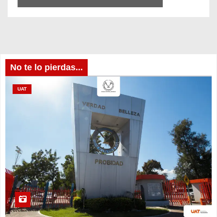
No te lo pierdas...
UAT