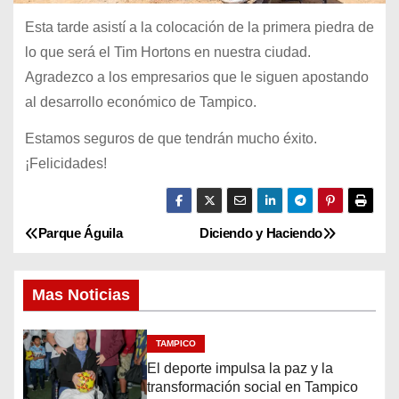
Esta tarde asistí a la colocación de la primera piedra de
lo que será el Tim Hortons en nuestra ciudad.
Agradezco a los empresarios que le siguen apostando
al desarrollo económico de Tampico.
Estamos seguros de que tendrán mucho éxito.
¡Felicidades!
Parque Águila
Diciendo y Haciendo
N
a
Mas Noticias
v
TAMPICO
e
El deporte impulsa la paz y la
g
transformación social en Tampico