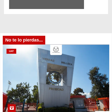
No te lo pierdas...
UAT