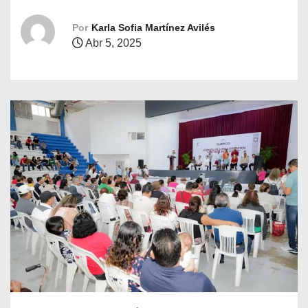
o
Por
Karla Sofia Martínez Avilés
Abr 5, 2025