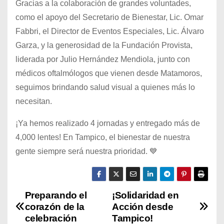
Gracias a la colaboración de grandes voluntades,
como el apoyo del Secretario de Bienestar, Lic. Omar
Fabbri, el Director de Eventos Especiales, Lic. Álvaro
Garza, y la generosidad de la Fundación Provista,
liderada por Julio Hernández Mendiola, junto con
médicos oftalmólogos que vienen desde Matamoros,
seguimos brindando salud visual a quienes más lo
necesitan.
¡Ya hemos realizado 4 jornadas y entregado más de
4,000 lentes! En Tampico, el bienestar de nuestra
gente siempre será nuestra prioridad. 💙
Preparando el
¡Solidaridad en
N
corazón de la
Acción desde
a
celebración
Tampico!