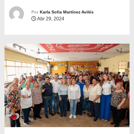
o
Por
Karla Sofia Martínez Avilés
Abr 29, 2024