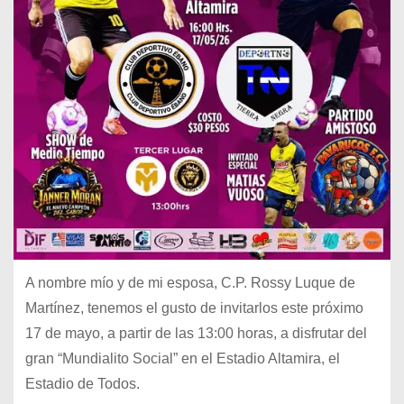
A nombre mío y de mi esposa, C.P. Rossy Luque de
Martínez, tenemos el gusto de invitarlos este próximo
17 de mayo, a partir de las 13:00 horas, a disfrutar del
gran “Mundialito Social” en el Estadio Altamira, el
Estadio de Todos.