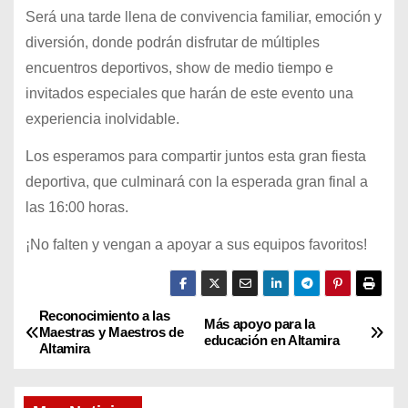
Será una tarde llena de convivencia familiar, emoción y
diversión, donde podrán disfrutar de múltiples
encuentros deportivos, show de medio tiempo e
invitados especiales que harán de este evento una
experiencia inolvidable.
Los esperamos para compartir juntos esta gran fiesta
deportiva, que culminará con la esperada gran final a
las 16:00 horas.
¡No falten y vengan a apoyar a sus equipos favoritos!
Reconocimiento a las
N
Más apoyo para la
Maestras y Maestros de
educación en Altamira
Altamira
a
v