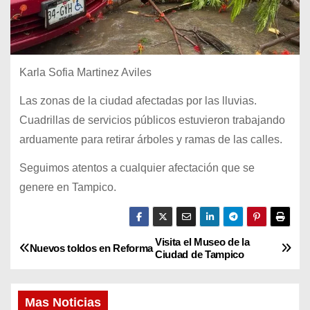
Karla Sofia Martinez Aviles
Las zonas de la ciudad afectadas por las lluvias.
Cuadrillas de servicios públicos estuvieron trabajando
arduamente para retirar árboles y ramas de las calles.
Seguimos atentos a cualquier afectación que se
genere en Tampico.
Visita el Museo de la
N
Nuevos toldos en Reforma
Ciudad de Tampico
a
Mas Noticias
v