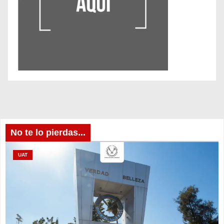
No te lo pierdas...
UAT