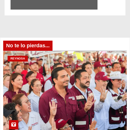
No te lo pierdas...
REYNOSA