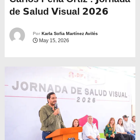
o
de 𝗦alud 𝗩isual 𝟮𝟬𝟮𝟲
Por
Karla Sofia Martínez Avilés
May 15, 2026