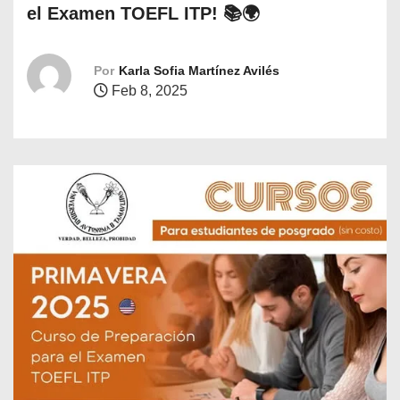
o
el Examen TOEFL ITP! 📚🌍
Por
Karla Sofia Martínez Avilés
Feb 8, 2025